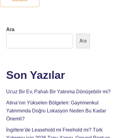
Ara
Ara
Son Yazılar
Ucuz Bir Ev, Pahalı Bir Yatırıma Dönüşebilir mi?
Atina’nın Yükselen Bölgeleri: Gayrimenkul
Yatırımında Doğru Lokasyon Neden Bu Kadar
Önemli?
İngiltere’de Leasehold mi Freehold mi? Türk
Yatırımcı için 2026 Tapu Yapısı, Ground Rent ve