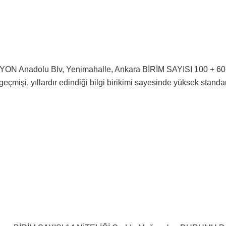
nadolu Blv, Yenimahalle, Ankara BİRİM SAYISI 100 + 60 
̧i, yıllardır edindiği bilgi birikimi sayesinde yüksek standartl