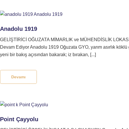
Anadolu 1919
GELİŞTİRİCİ OĞUZATA MİMARLIK ve MÜHENDİSLİK LOKASYON A
Devam Ediyor Anadolu 1919 Oğuzata GYO, yarım asırlık köklü geçmis
yeni bir bakış açısından bakarak; iz bırakan, [...]
Devamı
Point Çayyolu