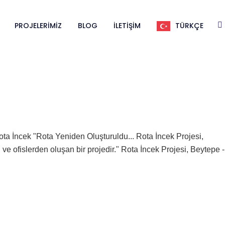
PROJELERIMIZ
BLOG
İLETIŞIM
TÜRKÇE
cek "Rota Yeniden Oluşturuldu... Rota İncek Projesi,
ofislerden oluşan bir projedir." Rota İncek Projesi, Beytepe -