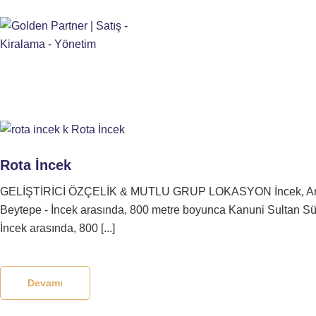
Rota İncek
GELİŞTİRİCİ ÖZÇELİK & MUTLU GRUP LOKASYON İncek, Ankara B
Beytepe - İncek arasında, 800 metre boyunca Kanuni Sultan Sül
İncek arasında, 800 [...]
Devamı