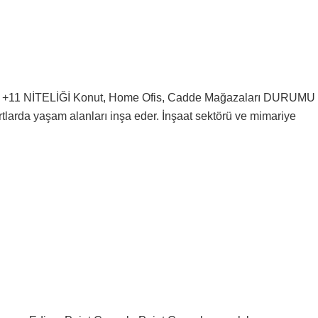
+11 NİTELİĞİ Konut, Home Ofis, Cadde Mağazaları DURUMU
arda yaşam alanları inşa eder. İnşaat sektörü ve mimariye