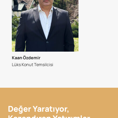
Kaan Özdemir
Lüks Konut Temsilcisi
Değer Yaratıyor,