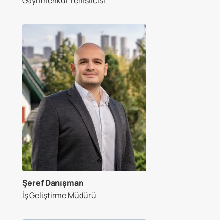
Gayrimenkul Temsilcisi
Şeref Danışman
İş Geliştirme Müdürü