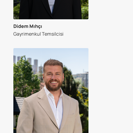
Didem Mıhçı
Gayrimenkul Temsilcisi