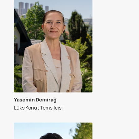
Yasemin Demirağ
Lüks Konut Temsilcisi