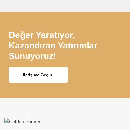
Değer Yaratıyor,
Kazandıran Yatırımlar
Sunuyoruz!
İletişime Geçin!