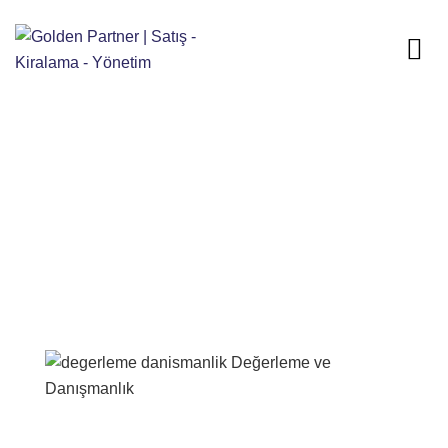
Home
Hizmetlerimiz
Yurt İçi Gayrimenkul Hizmetleri
Değerleme ve Danışmanlık
Değerleme ve
Danışmanlık