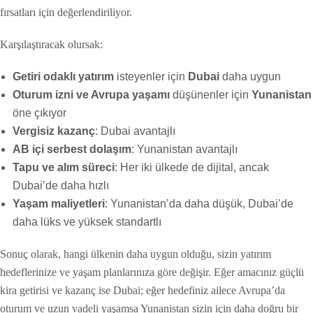
fırsatları için değerlendiriliyor.
Karşılaştıracak olursak:
Getiri odaklı yatırım
isteyenler için
Dubai
daha uygun
Oturum izni ve Avrupa yaşamı
düşünenler için
Yunanistan
öne çıkıyor
Vergisiz kazanç
: Dubai avantajlı
AB içi serbest dolaşım
: Yunanistan avantajlı
Tapu ve alım süreci
: Her iki ülkede de dijital, ancak
Dubai’de daha hızlı
Yaşam maliyetleri
: Yunanistan’da daha düşük, Dubai’de
daha lüks ve yüksek standartlı
Sonuç olarak, hangi ülkenin daha uygun olduğu, sizin yatırım
hedeflerinize ve yaşam planlarınıza göre değişir. Eğer amacınız güçlü
kira getirisi ve kazanç ise Dubai; eğer hedefiniz ailece Avrupa’da
oturum ve uzun vadeli yaşamsa Yunanistan sizin için daha doğru bir