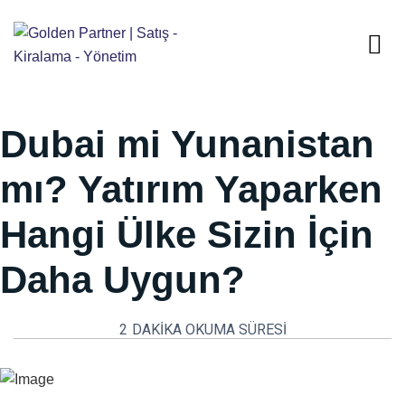
Dubai mi Yunanistan
mı? Yatırım Yaparken
Hangi Ülke Sizin İçin
Daha Uygun?
2
DAKIKA OKUMA SÜRESI