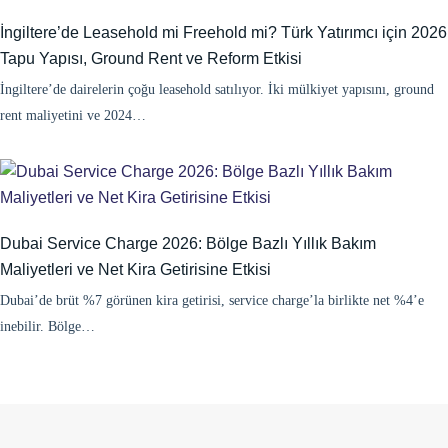
İngiltere’de Leasehold mi Freehold mi? Türk Yatırımcı için 2026
Tapu Yapısı, Ground Rent ve Reform Etkisi
İngiltere’de dairelerin çoğu leasehold satılıyor. İki mülkiyet yapısını, ground
rent maliyetini ve 2024…
Dubai Service Charge 2026: Bölge Bazlı Yıllık Bakım
Maliyetleri ve Net Kira Getirisine Etkisi
Dubai’de brüt %7 görünen kira getirisi, service charge’la birlikte net %4’e
inebilir. Bölge…