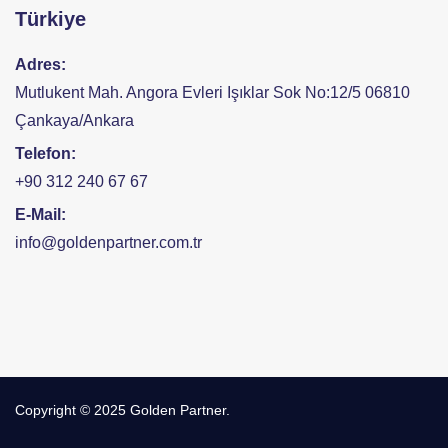
Türkiye
Adres:
Mutlukent Mah. Angora Evleri Işıklar Sok No:12/5 06810
Çankaya/Ankara
Telefon:
+90 312 240 67 67
E-Mail:
info@goldenpartner.com.tr
Copyright © 2025 Golden Partner.