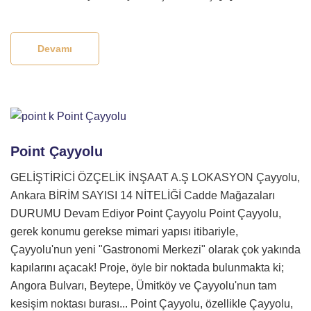
Devamı
Point Çayyolu
GELİŞTİRİCİ ÖZÇELİK İNŞAAT A.Ş LOKASYON Çayyolu,
Ankara BİRİM SAYISI 14 NİTELİĞİ Cadde Mağazaları
DURUMU Devam Ediyor Point Çayyolu Point Çayyolu,
gerek konumu gerekse mimari yapısı itibariyle,
Çayyolu'nun yeni "Gastronomi Merkezi" olarak çok yakında
kapılarını açacak! Proje, öyle bir noktada bulunmakta ki;
Angora Bulvarı, Beytepe, Ümitköy ve Çayyolu'nun tam
kesişim noktası burası... Point Çayyolu, özellikle Çayyolu,