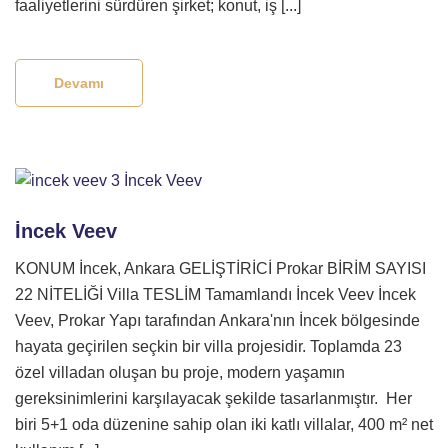
faaliyetlerini sürdüren şirket; konut, iş [...]
Devamı
İncek Veev
KONUM İncek, Ankara GELİŞTİRİCİ Prokar BİRİM SAYISI
22 NİTELİĞİ Villa TESLİM Tamamlandı İncek Veev İncek
Veev, Prokar Yapı tarafından Ankara'nın İncek bölgesinde
hayata geçirilen seçkin bir villa projesidir. Toplamda 23
özel villadan oluşan bu proje, modern yaşamın
gereksinimlerini karşılayacak şekilde tasarlanmıştır. Her
biri 5+1 oda düzenine sahip olan iki katlı villalar, 400 m² net