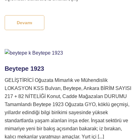
Devamı
Beytepe 1923
GELİŞTİRİCİ Oğuzata Mimarlık ve Mühendislik
LOKASYON KSS Bulvarı, Beytepe, Ankara BİRİM SAYISI
217 + 82 NİTELİĞİ Konut, Cadde Mağazaları DURUMU
Tamamlandı Beytepe 1923 Oğuzata GYO, köklü geçmişi,
yıllardır edindiği bilgi birikimi sayesinde yüksek
standartlarda yaşam alanları inşa eder. İnşaat sektörü ve
mimariye yeni bir bakış açısından bakarak; iz bırakan,
kalıcı mekanlar yaratmayı amaçlar. Yurt içi [...]