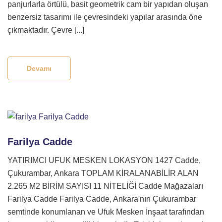
panjurlarla örtülü, basit geometrik cam bir yapıdan oluşan
benzersiz tasarımı ile çevresindeki yapılar arasında öne
çıkmaktadır. Çevre [...]
Devamı
Farilya Cadde
YATIRIMCI UFUK MESKEN LOKASYON 1427 Cadde,
Çukurambar, Ankara TOPLAM KİRALANABİLİR ALAN
2.265 M2 BİRİM SAYISI 11 NİTELİĞİ Cadde Mağazaları
Farilya Cadde Farilya Cadde, Ankara'nın Çukurambar
semtinde konumlanan ve Ufuk Mesken İnşaat tarafından