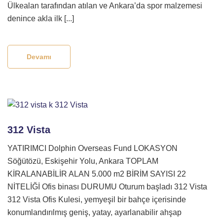
Ülkealan tarafından atılan ve Ankara’da spor malzemesi
denince akla ilk [...]
Devamı
312 Vista
YATIRIMCI Dolphin Overseas Fund LOKASYON
Söğütözü, Eskişehir Yolu, Ankara TOPLAM
KİRALANABİLİR ALAN 5.000 m2 BİRİM SAYISI 22
NİTELİĞİ Ofis binası DURUMU Oturum başladı 312 Vista
312 Vista Ofis Kulesi, yemyeşil bir bahçe içerisinde
konumlandırılmış geniş, yatay, ayarlanabilir ahşap