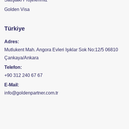
Golden Visa
Türkiye
Adres:
Mutlukent Mah. Angora Evleri Işıklar Sok No:12/5 06810
Çankaya/Ankara
Telefon:
+90 312 240 67 67
E-Mail:
info@goldenpartner.com.tr