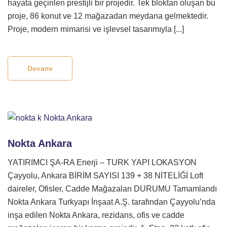
hayata geçirilen prestijli bir projedir. Tek bloktan oluşan bu
proje, 86 konut ve 12 mağazadan meydana gelmektedir.
Proje, modern mimarisi ve işlevsel tasarımıyla [...]
Devamı
Nokta Ankara
YATIRIMCI ŞA-RA Enerji – TURK YAPI LOKASYON
Çayyolu, Ankara BİRİM SAYISI 139 + 38 NİTELİĞİ Loft
daireler, Ofisler, Cadde Mağazaları DURUMU Tamamlandı
Nokta Ankara Turkyapı İnşaat A.Ş. tarafından Çayyolu’nda
inşa edilen Nokta Ankara, rezidans, ofis ve cadde