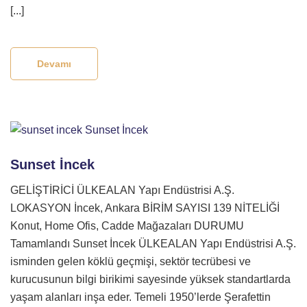
[...]
Devamı
Sunset İncek
GELİŞTİRİCİ ÜLKEALAN Yapı Endüstrisi A.Ş.
LOKASYON İncek, Ankara BİRİM SAYISI 139 NİTELİĞİ
Konut, Home Ofis, Cadde Mağazaları DURUMU
Tamamlandı Sunset İncek ÜLKEALAN Yapı Endüstrisi A.Ş.
isminden gelen köklü geçmişi, sektör tecrübesi ve
kurucusunun bilgi birikimi sayesinde yüksek standartlarda
yaşam alanları inşa eder. Temeli 1950’lerde Şerafettin