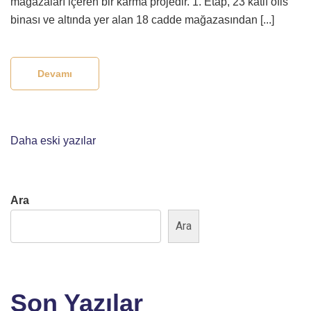
mağazaları içeren bir karma projedir. 1. Etap, 23 katlı ofis
binası ve altında yer alan 18 cadde mağazasından [...]
Devamı
Daha eski yazılar
Ara
Ara
Son Yazılar