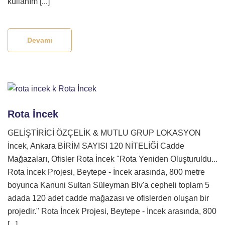
kullanım [...]
Devamı
Rota İncek
GELİŞTİRİCİ ÖZÇELİK & MUTLU GRUP LOKASYON
İncek, Ankara BİRİM SAYISI 120 NİTELİĞİ Cadde
Mağazaları, Ofisler Rota İncek "Rota Yeniden Oluşturuldu...
Rota İncek Projesi, Beytepe - İncek arasında, 800 metre
boyunca Kanuni Sultan Süleyman Blv'a cepheli toplam 5
adada 120 adet cadde mağazası ve ofislerden oluşan bir
projedir." Rota İncek Projesi, Beytepe - İncek arasında, 800
[...]