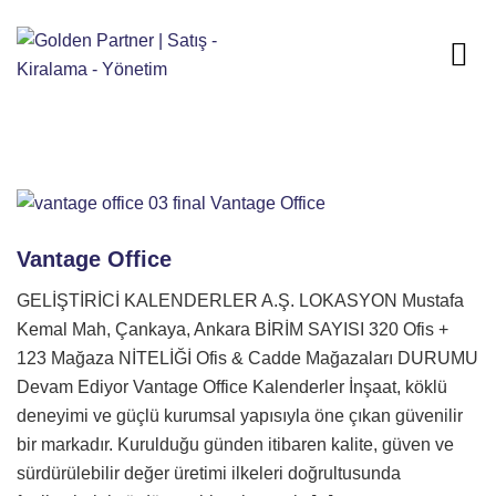
Vantage Office
GELİŞTİRİCİ KALENDERLER A.Ş. LOKASYON Mustafa
Kemal Mah, Çankaya, Ankara BİRİM SAYISI 320 Ofis +
123 Mağaza NİTELİĞİ Ofis & Cadde Mağazaları DURUMU
Devam Ediyor Vantage Office Kalenderler İnşaat, köklü
deneyimi ve güçlü kurumsal yapısıyla öne çıkan güvenilir
bir markadır. Kurulduğu günden itibaren kalite, güven ve
sürdürülebilir değer üretimi ilkeleri doğrultusunda