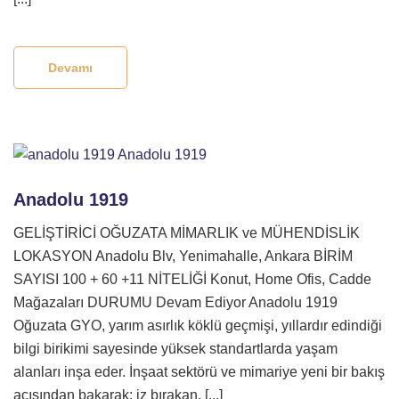
Devamı
Anadolu 1919
GELİŞTİRİCİ OĞUZATA MİMARLIK ve MÜHENDİSLİK
LOKASYON Anadolu Blv, Yenimahalle, Ankara BİRİM
SAYISI 100 + 60 +11 NİTELİĞİ Konut, Home Ofis, Cadde
Mağazaları DURUMU Devam Ediyor Anadolu 1919
Oğuzata GYO, yarım asırlık köklü geçmişi, yıllardır edindiği
bilgi birikimi sayesinde yüksek standartlarda yaşam
alanları inşa eder. İnşaat sektörü ve mimariye yeni bir bakış
açısından bakarak; iz bırakan, [...]