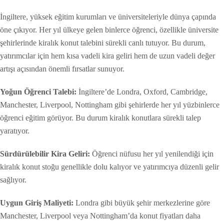
İngiltere, yüksek eğitim kurumları ve üniversiteleriyle dünya çapında
öne çıkıyor. Her yıl ülkeye gelen binlerce öğrenci, özellikle üniversite
şehirlerinde kiralık konut talebini sürekli canlı tutuyor. Bu durum,
yatırımcılar için hem kısa vadeli kira geliri hem de uzun vadeli değer
artışı açısından önemli fırsatlar sunuyor.
Yoğun Öğrenci Talebi:
İngiltere’de Londra, Oxford, Cambridge,
Manchester, Liverpool, Nottingham gibi şehirlerde her yıl yüzbinlerce
öğrenci eğitim görüyor. Bu durum kiralık konutlara sürekli talep
yaratıyor.
Sürdürülebilir Kira Geliri:
Öğrenci nüfusu her yıl yenilendiği için
kiralık konut stoğu genellikle dolu kalıyor ve yatırımcıya düzenli gelir
sağlıyor.
Uygun Giriş Maliyeti:
Londra gibi büyük şehir merkezlerine göre
Manchester, Liverpool veya Nottingham’da konut fiyatları daha