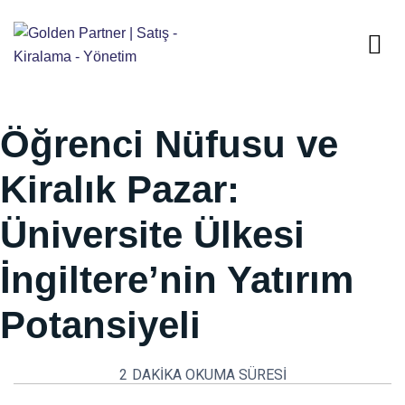
Öğrenci Nüfusu ve
Kiralık Pazar:
Üniversite Ülkesi
İngiltere’nin Yatırım
Potansiyeli
2
DAKIKA OKUMA SÜRESI