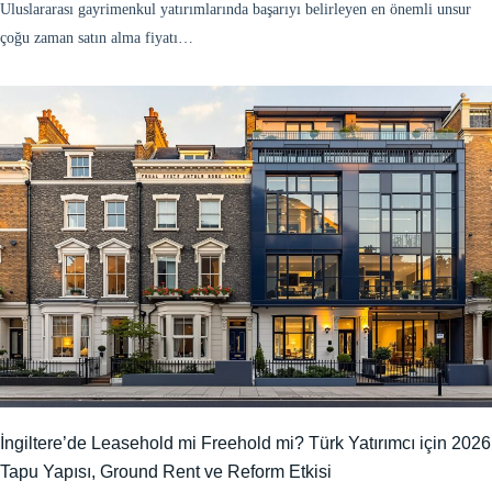
Uluslararası gayrimenkul yatırımlarında başarıyı belirleyen en önemli unsur
çoğu zaman satın alma fiyatı…
İngiltere’de Leasehold mi Freehold mi? Türk Yatırımcı için 2026
Tapu Yapısı, Ground Rent ve Reform Etkisi