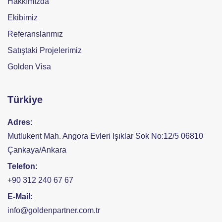
Hakkımızda
Ekibimiz
Referanslarımız
Satıştaki Projelerimiz
Golden Visa
Türkiye
Adres:
Mutlukent Mah. Angora Evleri Işıklar Sok No:12/5 06810
Çankaya/Ankara
Telefon:
+90 312 240 67 67
E-Mail:
info@goldenpartner.com.tr