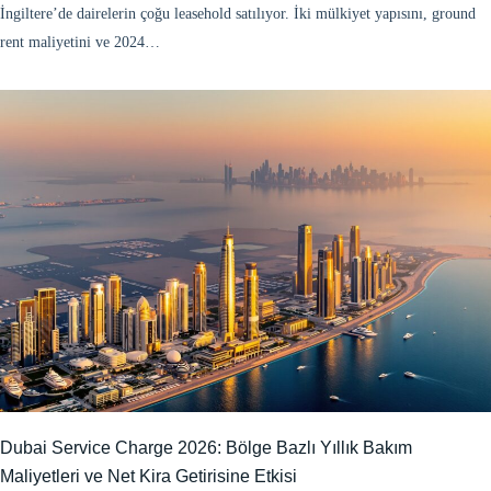
İngiltere’de dairelerin çoğu leasehold satılıyor. İki mülkiyet yapısını, ground
rent maliyetini ve 2024…
Dubai Service Charge 2026: Bölge Bazlı Yıllık Bakım
Maliyetleri ve Net Kira Getirisine Etkisi