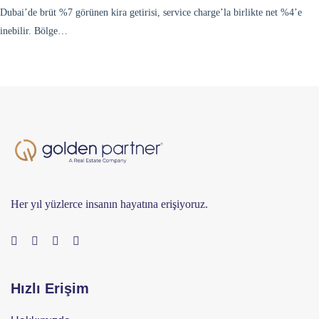
Dubai’de brüt %7 görünen kira getirisi, service charge’la birlikte net %4’e
inebilir. Bölge…
Her yıl yüzlerce insanın hayatına erişiyoruz.
Hızlı Erişim