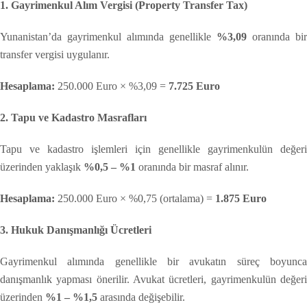
1. Gayrimenkul Alım Vergisi (Property Transfer Tax)
Yunanistan’da gayrimenkul alımında genellikle
%3,09
oranında bir
transfer vergisi uygulanır.
Hesaplama:
250.000 Euro × %3,09 =
7.725 Euro
2. Tapu ve Kadastro Masrafları
Tapu ve kadastro işlemleri için genellikle gayrimenkulün değeri
üzerinden yaklaşık
%0,5 – %1
oranında bir masraf alınır.
Hesaplama:
250.000 Euro × %0,75 (ortalama) =
1.875 Euro
3. Hukuk Danışmanlığı Ücretleri
Gayrimenkul alımında genellikle bir avukatın süreç boyunca
danışmanlık yapması önerilir. Avukat ücretleri, gayrimenkulün değeri
üzerinden
%1 – %1,5
arasında değişebilir.