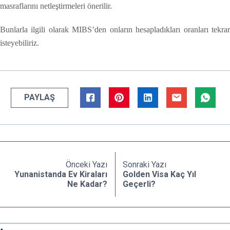
masraflarını netleştirmeleri önerilir.
Bunlarla ilgili olarak MIBS’den onların hesapladıkları oranları tekrar
isteyebiliriz.
PAYLAŞ
Önceki Yazı
Sonraki Yazı
Yunanistanda Ev Kiraları
Golden Visa Kaç Yıl
Ne Kadar?
Geçerli?