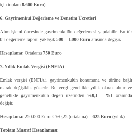
için toplam
8.600 Euro
).
6. Gayrimenkul Değerleme ve Denetim Ücretleri
Alım işlemi öncesinde gayrimenkulün değerlemesi yapılabilir. Bu tür
bir değerleme raporu yaklaşık
500 – 1.000 Euro
arasında değişir.
Hesaplama:
Ortalama
750 Euro
7. Yıllık Emlak Vergisi (ENFIA)
Emlak vergisi (ENFIA), gayrimenkulün konumuna ve türüne bağlı
olarak değişiklik gösterir. Bu vergi genellikle yıllık olarak alınır ve
genellikle gayrimenkulün değeri üzerinden
%0,1 – %1
oranınd
değişir.
Hesaplama:
250.000 Euro × %0,25 (ortalama) =
625 Euro
(yıllık)
Toplam Masraf Hesaplaması: