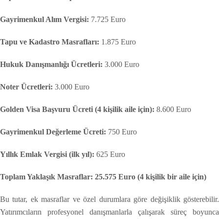
Gayrimenkul Alım Vergisi:
7.725 Euro
Tapu ve Kadastro Masrafları:
1.875 Euro
Hukuk Danışmanlığı Ücretleri:
3.000 Euro
Noter Ücretleri:
3.000 Euro
Golden Visa Başvuru Ücreti (4 kişilik aile için):
8.600 Euro
Gayrimenkul Değerleme Ücreti:
750 Euro
Yıllık Emlak Vergisi (ilk yıl):
625 Euro
Toplam Yaklaşık Masraflar: 25.575 Euro (4 kişilik bir aile için)
Bu tutar, ek masraflar ve özel durumlara göre değişiklik gösterebilir.
Yatırımcıların profesyonel danışmanlarla çalışarak süreç boyunca