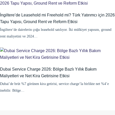
İngiltere’de Leasehold mi Freehold mi? Türk Yatırımcı için 2026
Tapu Yapısı, Ground Rent ve Reform Etkisi
İngiltere’de dairelerin çoğu leasehold satılıyor. İki mülkiyet yapısını, ground
rent maliyetini ve 2024…
Dubai Service Charge 2026: Bölge Bazlı Yıllık Bakım
Maliyetleri ve Net Kira Getirisine Etkisi
Dubai’de brüt %7 görünen kira getirisi, service charge’la birlikte net %4’e
inebilir. Bölge…