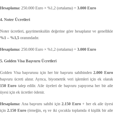
Hesaplama:
250.000 Euro × %1,2 (ortalama) =
3.000 Euro
4. Noter Ücretleri
Noter ücretleri, gayrimenkulün değerine göre hesaplanır ve genellikle
%1 – %1,5
oranındadır.
Hesaplama:
250.000 Euro × %1,2 (ortalama) =
3.000 Euro
5. Golden Visa Başvuru Ücretleri
Golden Visa başvurusu için her bir başvuru sahibinden
2.000 Eur
başvuru ücreti alınır. Ayrıca, biyometrik veri işlemleri için ek olarak
150 Euro
talep edilir. Aile üyeleri de başvuru yapıyorsa her bir ail
üyesi için ek ücretler ödenir.
Hesaplama:
Ana başvuru sahibi için
2.150 Euro
+ her ek aile üyes
için
2.150 Euro
(örneğin, eş ve iki çocukla toplamda 4 kişilik bir ail