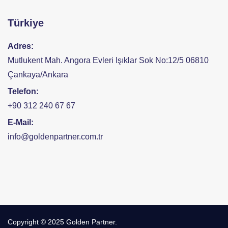
Türkiye
Adres:
Mutlukent Mah. Angora Evleri Işıklar Sok No:12/5 06810
Çankaya/Ankara
Telefon:
+90 312 240 67 67
E-Mail:
info@goldenpartner.com.tr
Copyright © 2025 Golden Partner.