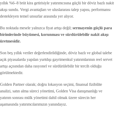
yıllık %6–8 brüt kira getirisiyle yatırımcısına güçlü bir döviz bazlı nakit
akışı sundu. Vergi avantajları ve uluslararası talep yapısı, performansı
destekleyen temel unsurlar arasında yer alıyor.
Bu noktada mesele yalnızca fiyat artışı değil;
sermayenin güçlü para
birimlerinde büyümesi, korunması ve sürdürülebilir nakit akışı
üretmesidir.
Son beş yıllık veriler değerlendirildiğinde, döviz bazlı ve global talebe
açık piyasalarda yapılan yurtdışı gayrimenkul yatırımlarının reel servet
artışı açısından daha rasyonel ve sürdürülebilir bir tercih olduğu
görülmektedir.
Golden Partner olarak; doğru lokasyon seçimi, finansal fizibilite
analizi, satın alma süreci yönetimi, Golden Visa danışmanlığı ve
yatırım sonrası mülk yönetimi dahil olmak üzere sürecin her
aşamasında yatırımcılarımızın yanındayız.