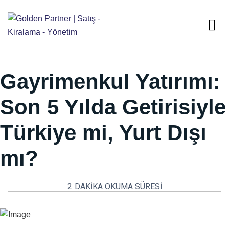
Gayrimenkul Yatırımı:
Son 5 Yılda Getirisiyle
Türkiye mi, Yurt Dışı
mı?
2
DAKIKA OKUMA SÜRESI