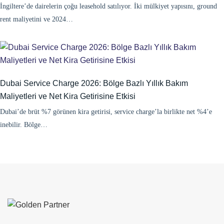
İngiltere’de dairelerin çoğu leasehold satılıyor. İki mülkiyet yapısını, ground
rent maliyetini ve 2024…
Dubai Service Charge 2026: Bölge Bazlı Yıllık Bakım
Maliyetleri ve Net Kira Getirisine Etkisi
Dubai’de brüt %7 görünen kira getirisi, service charge’la birlikte net %4’e
inebilir. Bölge…