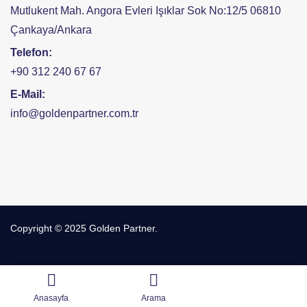
Mutlukent Mah. Angora Evleri Işıklar Sok No:12/5 06810
Çankaya/Ankara
Telefon:
+90 312 240 67 67
E-Mail:
info@goldenpartner.com.tr
Copyright © 2025 Golden Partner.
Anasayfa
Arama