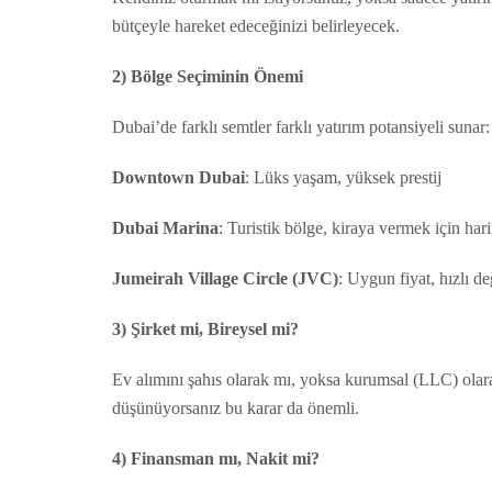
bütçeyle hareket edeceğinizi belirleyecek.
2) Bölge Seçiminin Önemi
Dubai’de farklı semtler farklı yatırım potansiyeli sunar:
Downtown Dubai
: Lüks yaşam, yüksek prestij
Dubai Marina
: Turistik bölge, kiraya vermek için har
Jumeirah Village Circle (JVC)
: Uygun fiyat, hızlı d
3) Şirket mi, Bireysel mi?
Ev alımını şahıs olarak mı, yoksa kurumsal (LLC) olara
düşünüyorsanız bu karar da önemli.
4) Finansman mı, Nakit mi?