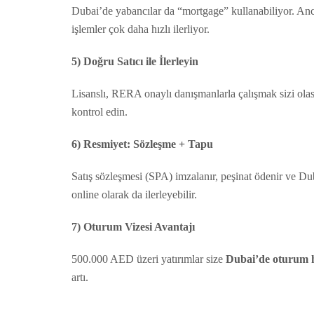
Dubai’de yabancılar da “mortgage” kullanabiliyor. An
işlemler çok daha hızlı ilerliyor.
5) Doğru Satıcı ile İlerleyin
Lisanslı, RERA onaylı danışmanlarla çalışmak sizi olası
kontrol edin.
6) Resmiyet: Sözleşme + Tapu
Satış sözleşmesi (SPA) imzalanır, peşinat ödenir ve Du
online olarak da ilerleyebilir.
7) Oturum Vizesi Avantajı
500.000 AED üzeri yatırımlar size
Dubai’de oturum 
artı.