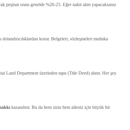
cak peşinat oranı genelde %20-25. Eğer nakit alım yapacaksanız
 dolandırıcılıklardan korur. Belgeleri, sözleşmeleri mutlaka
bai Land Department üzerinden tapu (Title Deed) alınır. Her şey
hakkı
kazandırır. Bu da hem sizin hem aileniz için büyük bir