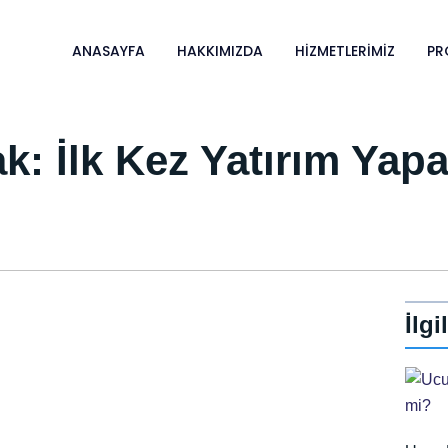
ANASAYFA
HAKKIMIZDA
HIZMETLERIMIZ
PR
: İlk Kez Yatırım Yapa
İlgi