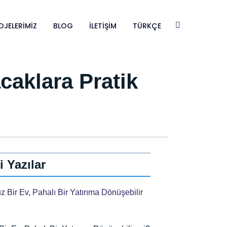
OJELERIMIZ
BLOG
İLETIŞIM
TÜRKÇE
caklara Pratik
li Yazılar