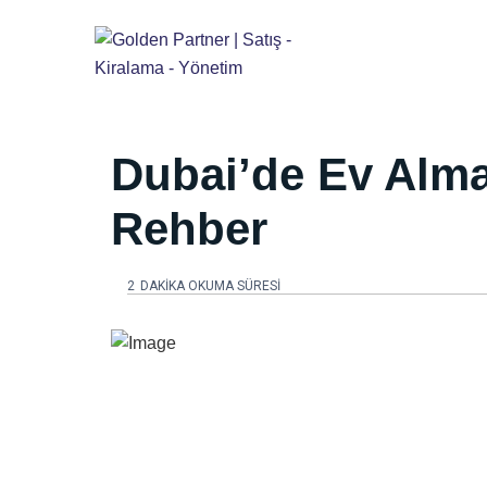
Dubai’de Ev Almak
Rehber
2
DAKIKA OKUMA SÜRESI