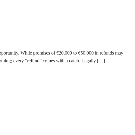
pportunity. While promises of €20,000 to €50,000 in refunds may
 nothing; every “refund” comes with a catch. Legally […]