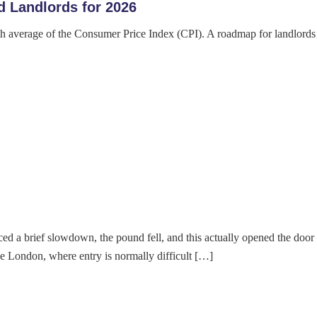
 Landlords for 2026
th average of the Consumer Price Index (CPI). A roadmap for landlords
ced a brief slowdown, the pound fell, and this actually opened the door
like London, where entry is normally difficult […]