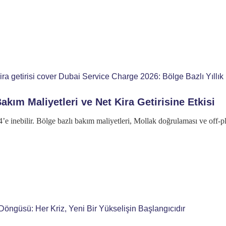
akım Maliyetleri ve Net Kira Getirisine Etkisi
4’e inebilir. Bölge bazlı bakım maliyetleri, Mollak doğrulaması ve off-pl