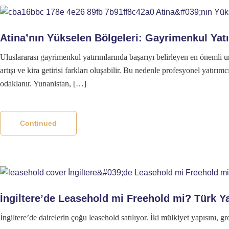
Atina’nın Yükselen Bölgeleri: Gayrimenkul Y
Uluslararası gayrimenkul yatırımlarında başarıyı belirleyen en önemli u
artışı ve kira getirisi farkları oluşabilir. Bu nedenle profesyonel yatı
odaklanır. Yunanistan, […]
Continued
İngiltere’de Leasehold mi Freehold mi? Türk Ya
İngiltere’de dairelerin çoğu leasehold satılıyor. İki mülkiyet yapısını