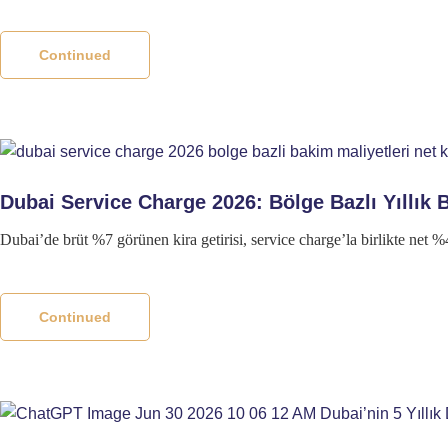
Continued
Dubai Service Charge 2026: Bölge Bazlı Yıllık B
Dubai’de brüt %7 görünen kira getirisi, service charge’la birlikte net %
Continued