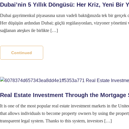
Dubai’nin 5 Yıllık Döngüsü: Her Kriz, Yeni Bir 
Dubai gayrimenkul piyasasına uzun vadeli baktığınızda tek bir gerçek 
Her düşüşün ardından Dubai; güçlü regülasyonları, vizyoner yönetimi v
sağlanan ateşkes ile birlikte […]
Continued
Real Estate Investment Through the Mortgage 
It is one of the most popular real estate investment markets in the Un
that allows individuals to become property owners by using the property
transparent legal system. Thanks to this system, investors […]