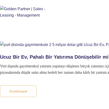
Ucuz Bir Ev, Pahalı Bir Yatırıma Dönüşebilir m
Yurt dışında gayrimenkul yatırımı yapmayı düşünen birçok yatırımcı için 
piyasalarında düşük satın alma bedeli her zaman daha kârlı bir yatırım 
Continued