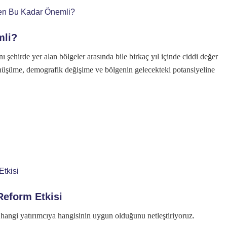
mli?
 şehirde yer alan bölgeler arasında bile birkaç yıl içinde ciddi değer
el dönüşüme, demografik değişime ve bölgenin gelecekteki potansiyeline
Reform Etkisi
p hangi yatırımcıya hangisinin uygun olduğunu netleştiriyoruz.