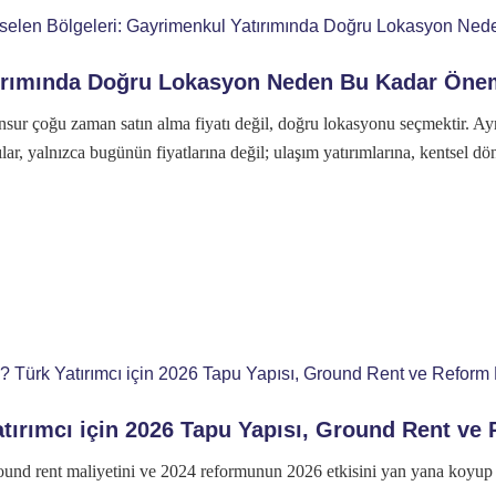
atırımında Doğru Lokasyon Neden Bu Kadar Öne
nsur çoğu zaman satın alma fiyatı değil, doğru lokasyonu seçmektir. Aynı
rımcılar, yalnızca bugünün fiyatlarına değil; ulaşım yatırımlarına, kents
tırımcı için 2026 Tapu Yapısı, Ground Rent ve 
, ground rent maliyetini ve 2024 reformunun 2026 etkisini yan yana koyu