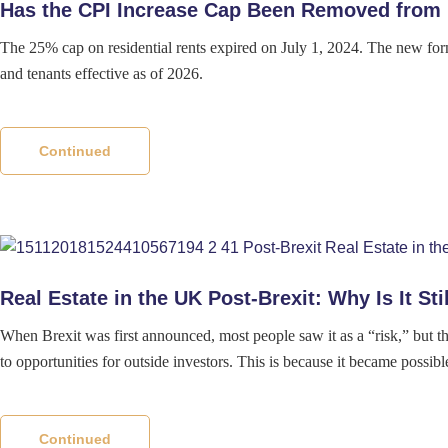
Has the CPI Increase Cap Been Removed from 
The 25% cap on residential rents expired on July 1, 2024. The new for
and tenants effective as of 2026.
Continued
Real Estate in the UK Post-Brexit: Why Is It St
When Brexit was first announced, most people saw it as a “risk,” but th
to opportunities for outside investors. This is because it became possib
Continued