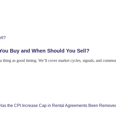
 You Buy and When Should You Sell?
ch a thing as good timing. We’ll cover market cycles, signals, and comm