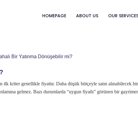
HOMEPAGE
ABOUT US
OUR SERVICE
i?
ilk kriter genellikle fiyattır. Daha düşük bütçeyle satın alınabilecek bi
anlamına gelmez. Bazı durumlarda “uygun fiyatlı” görünen bir gayrimenku