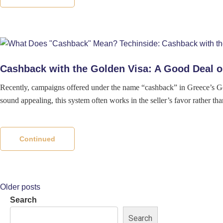
Cashback with the Golden Visa: A Good Deal o
Recently, campaigns offered under the name “cashback” in Greece’s Go
sound appealing, this system often works in the seller’s favor rather t
Continued
Text
Older posts
Search
navigation
Search