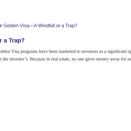
r a Trap?
lden Visa programs have been marketed to investors as a significant o
han the investor’s. Because in real estate, no one gives money away for