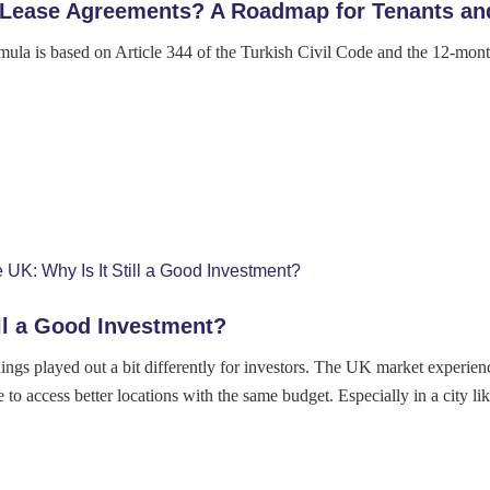
Lease Agreements? A Roadmap for Tenants and
mula is based on Article 344 of the Turkish Civil Code and the 12-mon
ill a Good Investment?
ings played out a bit differently for investors. The UK market experien
le to access better locations with the same budget. Especially in a city 