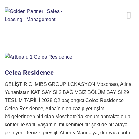
Celea Residence
GELİŞTİRİCİ MIBS GROUP LOKASYON Moschato, Atina,
Yunanistan KAT SAYISI 2 BAĞIMSIZ BÖLÜM SAYISI 29
TESLİM TARİHİ 2028 Q2 başlangıcı Celea Residence
Celea Residence, Atina'nın en cazip yerleşim
bölgelerinden biri olan Moschato'da konumlanmakta olup,
konfor ile sahil yaşamını mükemmel bir şekilde bir araya
getiriyor. Denize, prestijli Athens Marina'ya, dünyaca ünlü