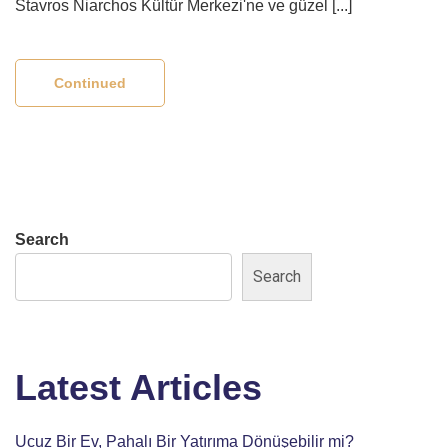
Stavros Niarchos Kültür Merkezi'ne ve güzel [...]
Continued
Search
Search
Latest Articles
Ucuz Bir Ev, Pahalı Bir Yatırıma Dönüşebilir mi?