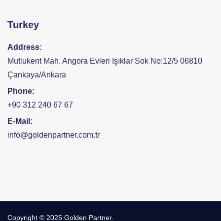
Turkey
Address:
Mutlukent Mah. Angora Evleri Işıklar Sok No:12/5 06810
Çankaya/Ankara
Phone:
+90 312 240 67 67
E-Mail:
info@goldenpartner.com.tr
Copyright © 2025 Golden Partner.