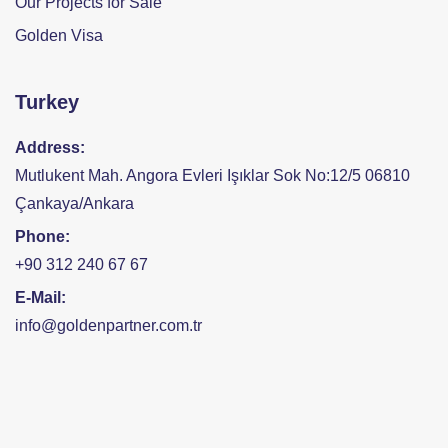
Our Projects for Sale
Golden Visa
Turkey
Address:
Mutlukent Mah. Angora Evleri Işıklar Sok No:12/5 06810
Çankaya/Ankara
Phone:
+90 312 240 67 67
E-Mail:
info@goldenpartner.com.tr