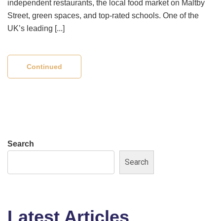
independent restaurants, the local food market on Maltby
Street, green spaces, and top-rated schools. One of the
UK’s leading [...]
Continued
Search
Search
Latest Articles